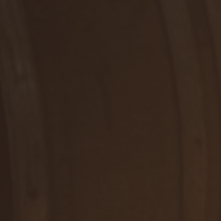
RUŽOVÉ, POLOSUCHÉ
Rosé
DETAIL
WE ARE HERE FOR YOU
Contact us