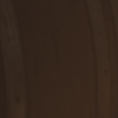
RUŽOVÉ, POLOSUCHÉ
Rosé
DETAIL
WE ARE HERE FOR YOU
Contact us