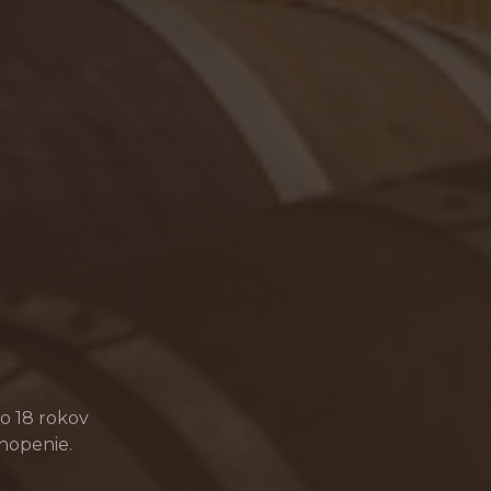
o 18 rokov
hopenie.