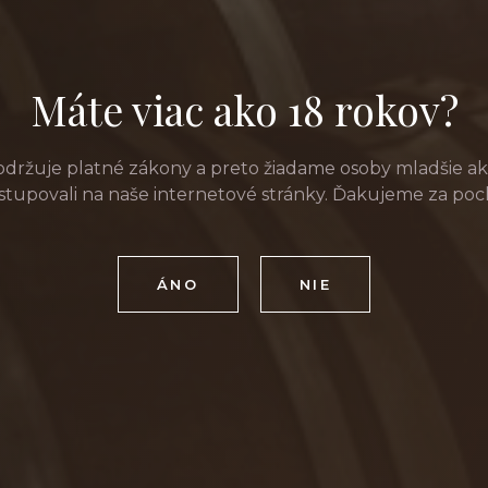
Máte viac ako 18 rokov?
držuje platné zákony a preto žiadame osoby mladšie ak
stupovali na naše internetové stránky. Ďakujeme za poc
ZAŽITE VIAJUR
e vinárstvo VIAJUR prostredníctvom kome
liadok vinohradov spojených s degustáciou
ÁNO
NIE
VIAC O WINETOURS