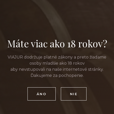
Máte viac ako 18 rokov?
VIAJUR dodržuje platné zákony a preto žiadame
Verjus
osoby mladšie ako 18 rokov
aby nevstupovali na naše internetové stránky.
Ďakujeme za pochopenie.
ÁNO
NIE