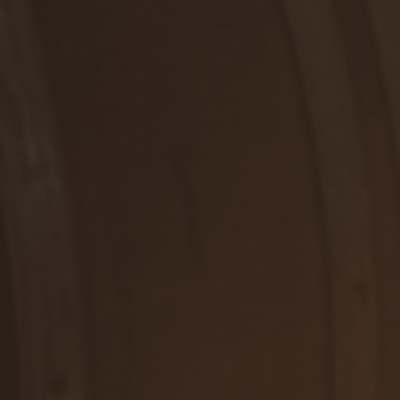
RUŽOVÉ, POLOSUCHÉ
Rosé
DETAIL
SME TU PRE VÁS
Kontaktujte nás